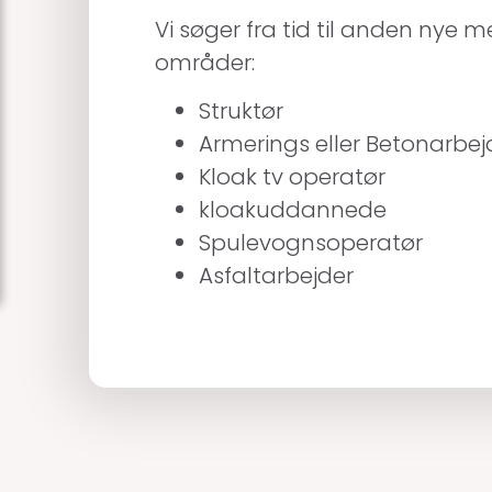
Vi søger fra tid til anden nye 
områder:
Struktør
Armerings eller Betonarbej
Kloak tv operatør
kloakuddannede
Spulevognsoperatør
Asfaltarbejder