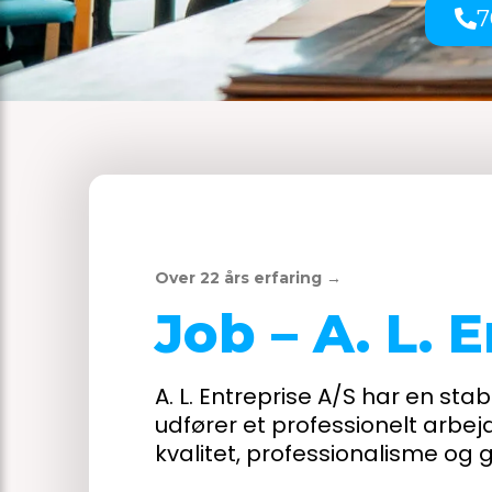
7
Over 22 års erfaring →
Job – A. L. 
A. L. Entreprise A/S har en s
udfører et professionelt arbej
kvalitet, professionalisme og 