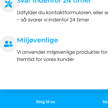
Svar indenfor 24 timer
Udfylder du kontaktformularen, eller s
- så svarer vi indenfor 24 timer
Miljøvenlige
Vi anvender miljøvenlige produkter fo
fremtid for vores kunder
Ring til os
Skr