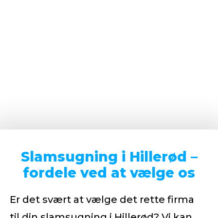
Slamsugning i Hillerød –
fordele ved at vælge os
Er det svært at vælge det rette firma
til din slamsugning i Hillerød? Vi kan