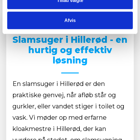
Tillad valgte
Afvis
Slamsuger i Hillerød - en
hurtig og effektiv
løsning
En slamsuger i Hillerød er den
praktiske genvej, når afløb står og
gurkler, eller vandet stiger i toilet og
vask. Vi møder op med erfarne
kloakmestre i Hillerød, der kan
vurdere på stedet, om slamsugning