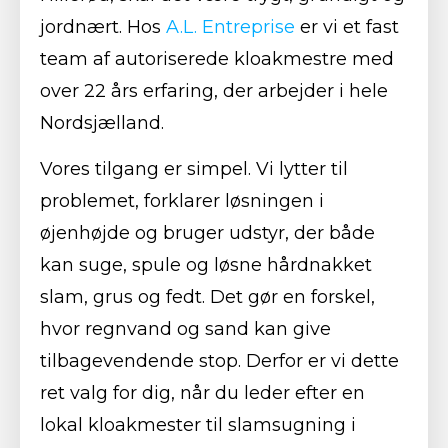
jordnært. Hos
A.L. Entreprise
er vi et fast
team af autoriserede kloakmestre med
over 22 års erfaring, der arbejder i hele
Nordsjælland.
Vores tilgang er simpel. Vi lytter til
problemet, forklarer løsningen i
øjenhøjde og bruger udstyr, der både
kan suge, spule og løsne hårdnakket
slam, grus og fedt. Det gør en forskel,
hvor regnvand og sand kan give
tilbagevendende stop. Derfor er vi dette
ret valg for dig, når du leder efter en
lokal kloakmester til slamsugning i