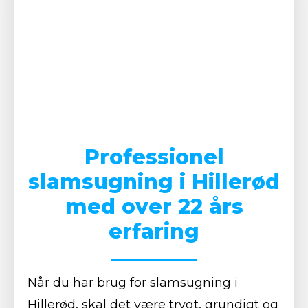
Professionel
slamsugning i Hillerød
med over 22 års
erfaring
Når du har brug for slamsugning i
Hillerød, skal det være trygt, grundigt og