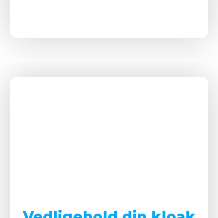
Vedligehold din kloak