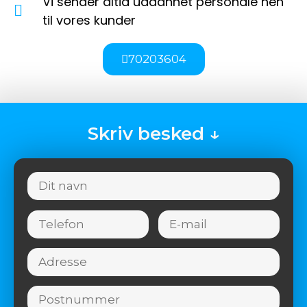
Vi sender altid uddannet personale hen
til vores kunder
70203604
Skriv besked ↓