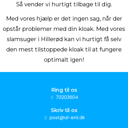
Så vender vi hurtigt tilbage til dig.
Med vores hjælp er det ingen sag, når der
opstår problemer med din kloak. Med vores
slamsuger i Hillerød kan vi hurtigt få selv
den mest tilstoppede kloak til at fungere
optimalt igen!
Ring til os
70203604
Skriv til os
post@al-ent.dk